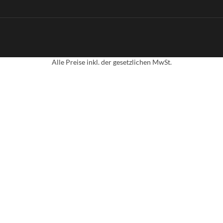
© 2
Alle Preise inkl. der gesetzlichen MwSt.