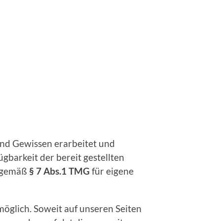
und Gewissen erarbeitet und
ügbarkeit der bereit gestellten
r gemäß
§ 7 Abs.1 TMG
für eigene
öglich. Soweit auf unseren Seiten