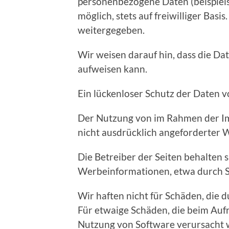
personenbezogene Daten (beispiels
möglich, stets auf freiwilliger Ba
weitergegeben.
Wir weisen darauf hin, dass die Da
aufweisen kann.
Ein lückenloser Schutz der Daten vo
Der Nutzung von im Rahmen der Im
nicht ausdrücklich angeforderter 
Die Betreiber der Seiten behalten 
Werbeinformationen, etwa durch S
Wir haften nicht für Schäden, die 
Für etwaige Schäden, die beim Auf
Nutzung von Software verursacht w