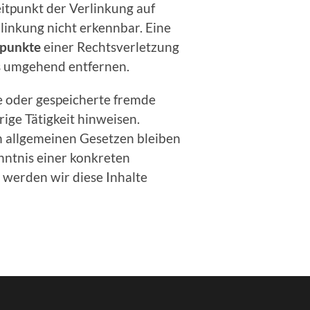
itpunkt der Verlinkung auf
linkung nicht erkennbar. Eine
spunkte
einer Rechtsverletzung
s umgehend entfernen.
te oder gespeicherte fremde
ige Tätigkeit hinweisen.
n allgemeinen Gesetzen bleiben
nntnis einer konkreten
werden wir diese Inhalte