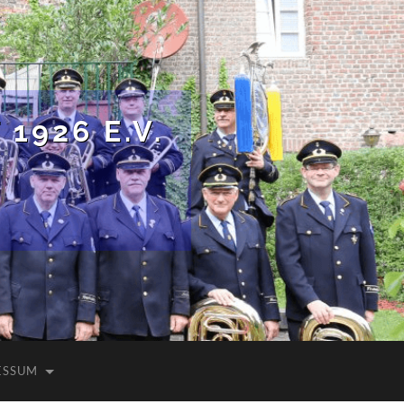
1926 E.V.
ESSUM