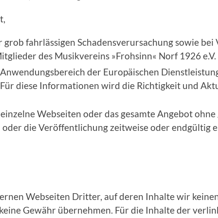
t,
er grob fahrlässigen Schadensverursachung sowie bei 
tglieder des Musikvereins »Frohsinn« Norf 1926 e.V.
n Anwendungsbereich der Europäischen Dienstleistungsr
n. Für diese Informationen wird die Richtigkeit und Akt
r, einzelne Webseiten oder das gesamte Angebot ohn
 oder die Veröffentlichung zeitweise oder endgültig e
ernen Webseiten Dritter, auf deren Inhalte wir keine
keine Gewähr übernehmen. Für die Inhalte der verlinkt