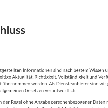
hluss
eitgestellten Informationen sind nach bestem Wissen 
itige Aktualität, Richtigkeit, Vollständigkeit und Verf
cht übernommen werden. Als Diensteanbieter sind wi
 allgemeinen Gesetzen verantwortlich.
in der Regel ohne Angabe personenbezogener Daten m