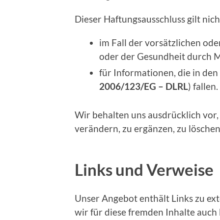
Dieser Haftungsausschluss gilt nich
im Fall der vorsätzlichen od
oder der Gesundheit durch Mi
für Informationen, die in de
2006/123/EG – DLRL
) falle
Wir behalten uns ausdrücklich vo
verändern, zu ergänzen, zu löschen
Links und Verweise
Unser Angebot enthält Links zu ext
wir für diese fremden Inhalte auch 