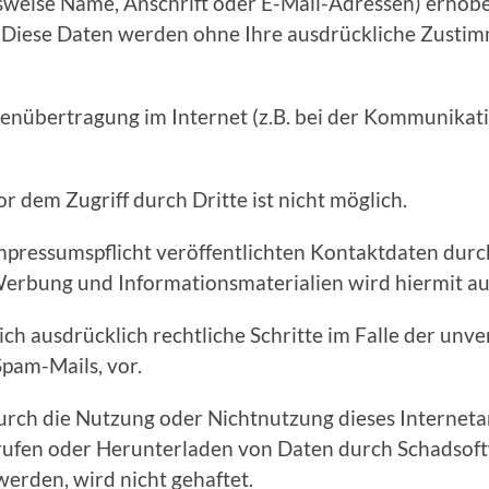
weise Name, Anschrift oder E-Mail-Adressen) erhoben
sis. Diese Daten werden ohne Ihre ausdrückliche Zusti
tenübertragung im Internet (z.B. bei der Kommunikati
r dem Zugriff durch Dritte ist nicht möglich.
pressumspflicht veröffentlichten Kontaktdaten durc
Werbung und Informationsmaterialien wird hiermit a
sich ausdrücklich rechtliche Schritte im Falle der un
pam-Mails, vor.
durch die Nutzung oder Nichtnutzung dieses Internet
rufen oder Herunterladen von Daten durch Schadsoftw
erden, wird nicht gehaftet.