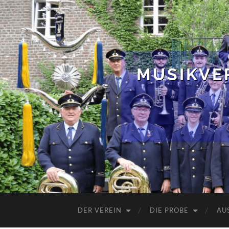
MUSIKVER
DER VEREIN
DIE PROBE
AU