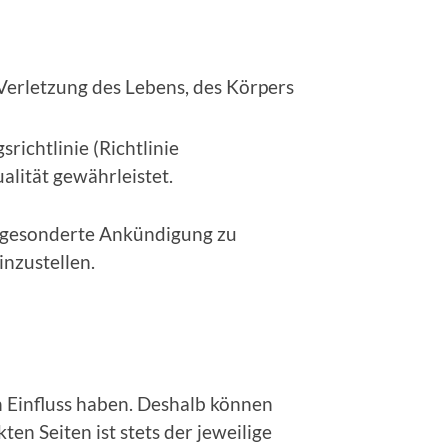
Verletzung des Lebens, des Körpers
ichtlinie (Richtlinie
ualität gewährleistet.
e gesonderte Ankündigung zu
inzustellen.
n Einfluss haben. Deshalb können
en Seiten ist stets der jeweilige