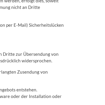
 werden, erfolgt dies, soweit
mmung nicht an Dritte
on per E-Mail) Sicherheitslücken
h Dritte zur Übersendung von
usdrücklich widersprochen.
verlangten Zusendung von
angebots entstehen.
are oder der Installation oder