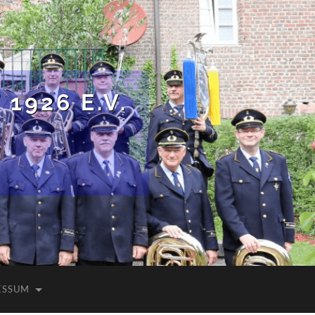
1926 E.V.
ESSUM