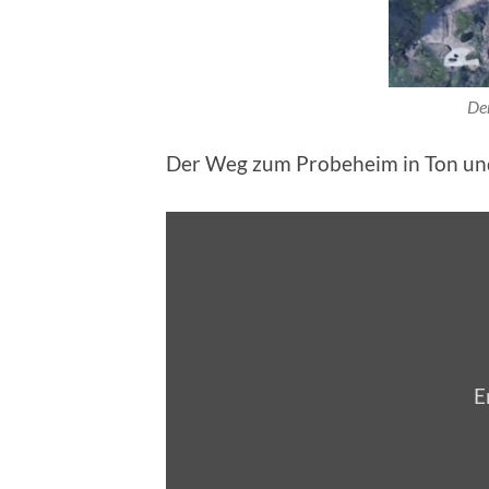
Der
Der Weg zum Probeheim in Ton und
E