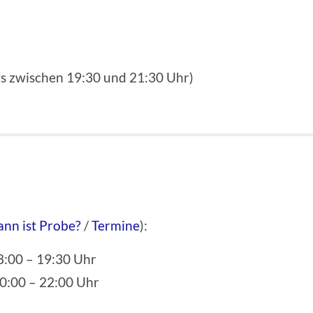
s zwischen 19:30 und 21:30 Uhr)
nn ist Probe?
/
Termine
):
8:00 – 19:30 Uhr
20:00 – 22:00 Uhr