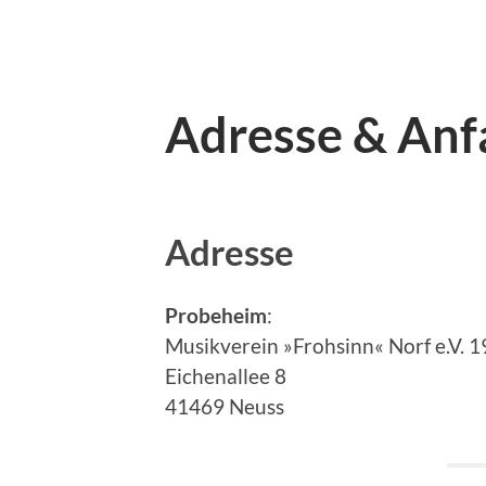
Adresse & Anf
Adresse
Probeheim
:
Musikverein »Frohsinn« Norf e.V. 
Eichenallee 8
41469 Neuss