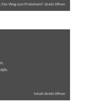
: Der Weg zum Probeheim“ direkt öffnen
n.
Maps
.
Inhalt direkt öffnen