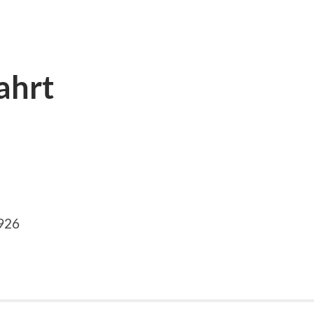
ahrt
1926