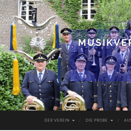
MUSIKVER
DER VEREIN
DIE PROBE
AU