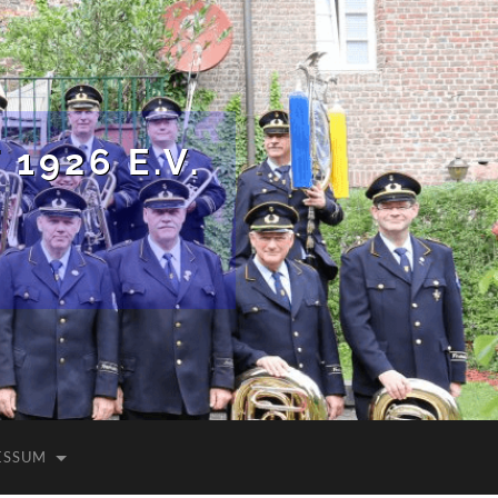
1926 E.V.
ESSUM