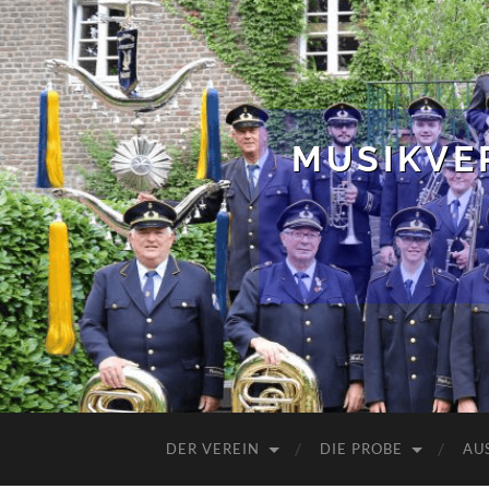
MUSIKVER
DER VEREIN
DIE PROBE
AU